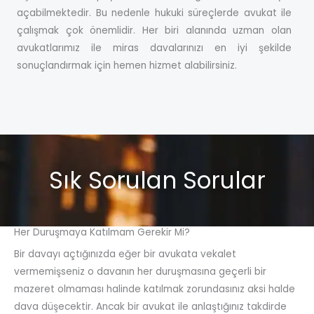
açabilmektedir. Bu nedenle hukuki süreçlerde avukat ile
çalışmak çok önemlidir. Her biri alanında uzman olan
avukatlarımız ile miras davalarınızı en iyi şekilde
sonuçlandırmak için hemen hizmet alabilirsiniz.
Sık Sorulan Sorular
Her Duruşmaya Katılmam Gerekir Mi?
Bir davayı açtığınızda eğer bir avukata vekalet
vermemişseniz o davanın her duruşmasına geçerli bir
mazeret olmaması halinde katılmak zorundasınız aksi halde
dava düşecektir. Ancak bir avukat ile anlaştığınız takdirde