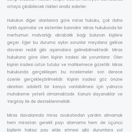
ortaya çıkabilecek riskleri analiz ederler.
Hukukun diğer alanlarına göre miras hukuku, çok daha
farklı aşamalar ve sistemler barındırır. Miras hukukunda bir
merhumun malvarlığı akrabalık bağı bulunan kişilere
geçer. Eğer bu duruma aykırı sorunlar meydana gelirse
davanın reddi gibi aşamalara gelinebilmektedir. Miras
hukukuna göre ölen kişinin iradesi de yorumlanır. Ölen
kişinin iradesi üstün tutulur ve mahkemece gözetilir. Miras
hukukunda gerçekleşen bu incelemeler son derece
özenle gerçekleştirilmelidir. Kişinin iradesi göz önüne
alınırken adaletli bir kanıya varılabilmesi için yalnızca
muhakeme yeterli olmamaktadır. Kanuni dayanaklar ve
Yargıtay ile de desteklenmelidir.
Miras davalarında miras avukatından yardım almamak
hem mirastan gerekli payı alamama hem de üçüncü
kişilerin haksız pay elde etmesi gibi durumlara yol