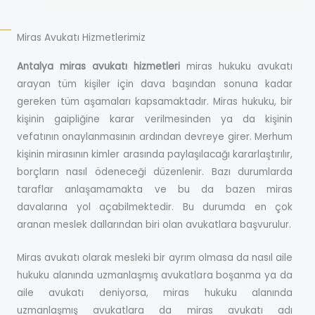
Miras Avukatı Hizmetlerimiz
Antalya miras avukatı hizmetleri
miras hukuku avukatı
arayan tüm kişiler için dava başından sonuna kadar
gereken tüm aşamaları kapsamaktadır. Miras hukuku, bir
kişinin gaipliğine karar verilmesinden ya da kişinin
vefatının onaylanmasının ardından devreye girer. Merhum
kişinin mirasının kimler arasında paylaşılacağı kararlaştırılır,
borçların nasıl ödeneceği düzenlenir. Bazı durumlarda
taraflar anlaşamamakta ve bu da bazen miras
davalarına yol açabilmektedir. Bu durumda en çok
aranan meslek dallarından biri olan avukatlara başvurulur.
Miras avukatı olarak mesleki bir ayrım olmasa da nasıl aile
hukuku alanında uzmanlaşmış avukatlara boşanma ya da
aile avukatı deniyorsa, miras hukuku alanında
uzmanlaşmış avukatlara da miras avukatı adı