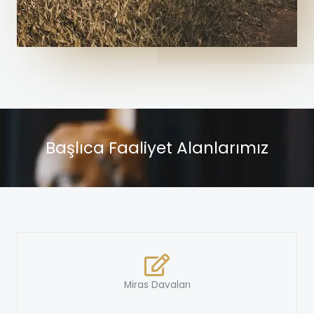
Başlıca Faaliyet Alanlarımız
Miras Davaları