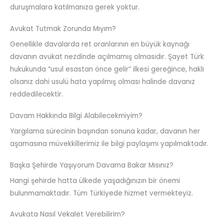
duruşmalara katılmanıza gerek yoktur.
Avukat Tutmak Zorunda Mıyım?
Genellikle davalarda ret oranlarının en büyük kaynağı
davanın avukat nezdinde açılmamış olmasıdır. Şayet Türk
hukukunda “usul esastan önce gelir” ilkesi gereğince, haklı
olsanız dahi usulü hata yapılmış olması halinde davanız
reddedilecektir.
Davam Hakkında Bilgi Alabilecekmiyim?
Yargılama sürecinin başından sonuna kadar, davanın her
aşamasına müvekkillerimiz ile bilgi paylaşımı yapılmaktadır.
Başka Şehirde Yaşıyorum Davama Bakar Mısınız?
Hangi şehirde hatta ülkede yaşadığınızın bir önemi
bulunmamaktadır. Tüm Türkiyede hizmet vermekteyiz.
Avukata Nasıl Vekalet Verebilirim?