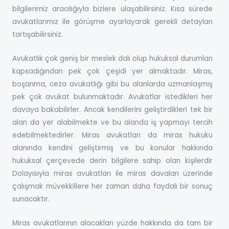
bilgilerimiz aracılığıyla bizlere ulaşabilirsiniz. Kısa sürede
avukatlarımız ile görüşme ayarlayarak gerekli detayları
tartışabilirsiniz.
Avukatlık çok geniş bir meslek dalı olup hukuksal durumları
kapsadığından pek çok çeşidi yer almaktadır. Miras,
boşanma, ceza avukatlığı gibi bu alanlarda uzmanlaşmış
pek çok avukat bulunmaktadır. Avukatlar istedikleri her
davaya bakabilirler. Ancak kendilerini geliştirdikleri tek bir
alan da yer alabilmekte ve bu alanda iş yapmayı tercih
edebilmektedirler. Miras avukatları da miras hukuku
alanında kendini geliştirmiş ve bu konular hakkında
hukuksal çerçevede derin bilgilere sahip olan kişilerdir
Dolayısıyla miras avukatları ile miras davaları üzerinde
çalışmak müvekkillere her zaman daha faydalı bir sonuç
sunacaktır.
Miras avukatlarının alacakları yüzde hakkında da tam bir