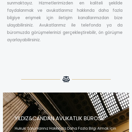
sunmaktayız. Hizmetlerimizden en kaliteli şekilde
faydalanmak ve avukatlarımız hakkında daha fazla
bilgiye erişmek için iletişim kanallarımızdan bize
ulaşabilirsiniz. Avukatlarımız ile telefonda ya da
büromuzda görüşmelerinizi gerçekleştirebilir, ön görüşme
ayarlayabilirsiniz.
YILDIZ&CANDAN AVUKATLIK BÜROSU
Hukuki Sorunlarınız Hakkında Daha Fazla Bilgi Almak İçin