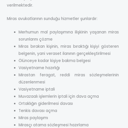
verilmektedir.
Miras avukatlarının sunduğu hizmetler şunlardır:
Merhumun mal paylaşımına ilişkinin yaşanan miras
sorunlarını çözme
Miras bırakan kişinin, miras bıraktığı kişiyi gösteren
belgenin, yani veraset ilanının gerçekleştirilmesi
Ölünceye kadar kişiye bakma belgesi
Vasiyetname hazırlığı
Mirastan feragat, reddi miras sözleşmelerinin
düzenlenmesi
Vasiyetname iptali
Muvazaalı işlemlerin iptali için dava açma
Ortaklığın giderilmesi davası
Tenkis davası açma
Miras paylaşımı
Mirasçı atama sözleşmesi hazırlama