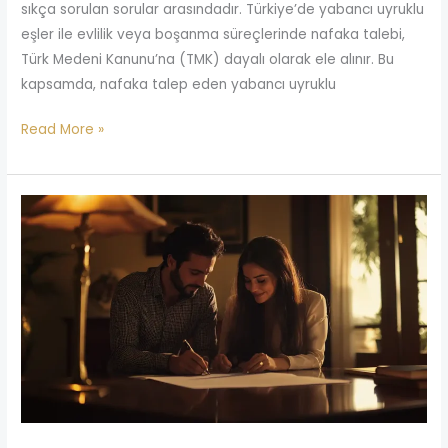
sıkça sorulan sorular arasındadır. Türkiye’de yabancı uyruklu
eşler ile evlilik veya boşanma süreçlerinde nafaka talebi,
Türk Medeni Kanunu’na (TMK) dayalı olarak ele alınır. Bu
kapsamda, nafaka talep eden yabancı uyruklu
Read More »
Evlilik
Sözleşmesinin
Boşanmaya
Etkisi