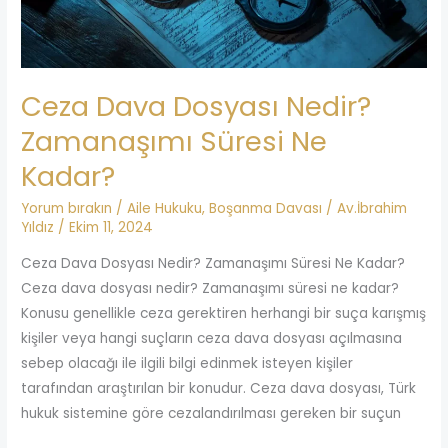
Ne
Kadar?
Ceza Dava Dosyası Nedir?
Zamanaşımı Süresi Ne
Kadar?
Yorum bırakın
/
Aile Hukuku
,
Boşanma Davası
/
Av.İbrahim
Yıldız
/
Ekim 11, 2024
Ceza Dava Dosyası Nedir? Zamanaşımı Süresi Ne Kadar?
Ceza dava dosyası nedir? Zamanaşımı süresi ne kadar?
Konusu genellikle ceza gerektiren herhangi bir suça karışmış
kişiler veya hangi suçların ceza dava dosyası açılmasına
sebep olacağı ile ilgili bilgi edinmek isteyen kişiler
tarafından araştırılan bir konudur. Ceza dava dosyası, Türk
hukuk sistemine göre cezalandırılması gereken bir suçun