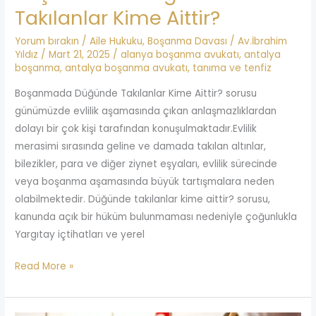
Takılanlar Kime Aittir?
Yorum bırakın
/
Aile Hukuku
,
Boşanma Davası
/
Av.İbrahim
Yıldız
/
Mart 21, 2025
/
alanya boşanma avukatı
,
antalya
boşanma
,
antalya boşanma avukatı
,
tanıma ve tenfiz
Boşanmada Düğünde Takılanlar Kime Aittir? sorusu
günümüzde evlilik aşamasında çıkan anlaşmazlıklardan
dolayı bir çok kişi tarafından konuşulmaktadır.Evlilik
merasimi sırasında geline ve damada takılan altınlar,
bilezikler, para ve diğer ziynet eşyaları, evlilik sürecinde
veya boşanma aşamasında büyük tartışmalara neden
olabilmektedir. Düğünde takılanlar kime aittir? sorusu,
kanunda açık bir hüküm bulunmaması nedeniyle çoğunlukla
Yargıtay içtihatları ve yerel
Read More »