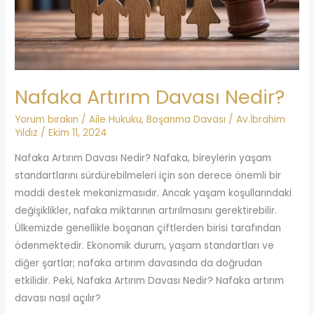
Nafaka Artırım Davası Nedir?
Yorum bırakın
/
Aile Hukuku
,
Boşanma Davası
/
Av.İbrahim
Yıldız
/
Ekim 11, 2024
Nafaka Artırım Davası Nedir? Nafaka, bireylerin yaşam
standartlarını sürdürebilmeleri için son derece önemli bir
maddi destek mekanizmasıdır. Ancak yaşam koşullarındaki
değişiklikler, nafaka miktarının artırılmasını gerektirebilir.
Ülkemizde genellikle boşanan çiftlerden birisi tarafından
ödenmektedir. Ekonomik durum, yaşam standartları ve
diğer şartlar; nafaka artırım davasında da doğrudan
etkilidir. Peki, Nafaka Artırım Davası Nedir? Nafaka artırım
davası nasıl açılır?