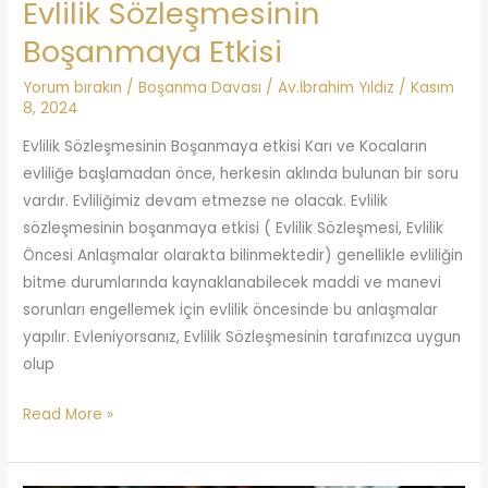
Evlilik Sözleşmesinin
Boşanmaya Etkisi
Yorum bırakın
/
Boşanma Davası
/
Av.İbrahim Yıldız
/
Kasım
8, 2024
Evlilik Sözleşmesinin Boşanmaya etkisi Karı ve Kocaların
evliliğe başlamadan önce, herkesin aklında bulunan bir soru
vardır. Evliliğimiz devam etmezse ne olacak. Evlilik
sözleşmesinin boşanmaya etkisi ( Evlilik Sözleşmesi, Evlilik
Öncesi Anlaşmalar olarakta bilinmektedir) genellikle evliliğin
bitme durumlarında kaynaklanabilecek maddi ve manevi
sorunları engellemek için evlilik öncesinde bu anlaşmalar
yapılır. Evleniyorsanız, Evlilik Sözleşmesinin tarafınızca uygun
olup
Read More »