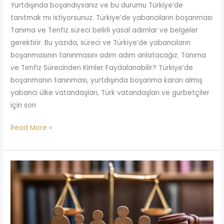
Yurtdışında boşandıysanız ve bu durumu Türkiye’de
tanıtmak mı istiyorsunuz. Türkiye’de yabancıların boşanması
Tanıma ve Tenfiz süreci belirli yasal adımlar ve belgeler
gerektirir. Bu yazıda, süreci ve Türkiye’de yabancıların
boşanmasının tanınmasını adım adım anlatacağız. Tanıma
ve Tenfiz Sürecinden Kimler Faydalanabilir? Türkiye’de
boşanmanın tanınması, yurtdışında boşanma kararı almış
yabancı ülke vatandaşları, Türk vatandaşları ve gurbetçiler
için son
Read More »
Nafaka
Artırım
Davası
Nedir?