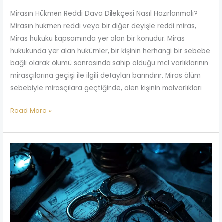
Mirasın Hükmen Reddi Dava Dilekçesi Nasıl Hazırlanmalı?
Mirasın hükmen reddi veya bir diğer deyişle reddi miras,
Miras hukuku kapsamında yer alan bir konudur. Miras
hukukunda yer alan hükümler, bir kişinin herhangi bir sebebe
bağlı olarak ölümü sonrasında sahip olduğu mal varlıklarının
mirasçılarına geçişi ile ilgili detayları barındırır. Miras ölüm
sebebiyle mirasçılara geçtiğinde, ölen kişinin malvarlıkları
Read More »
Ceza
Dava
Dosyası
Nedir?
Zamanaşımı
Süresi