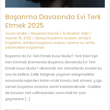
Boşanma Davasında Evi Terk
Etmek 2025
Yorum bırakın
/
Boşanma Davası
/
Av.İbrahim Yıldız
/
Haziran 16, 2025
/
alanya boşanma avukatı
,
antalya
boşanma
,
antalya boşanma avukatı
,
tanıma ve tenfiz
,
yabancıların boşanması
Boşanma da Evi Terk Etmek Kusur Mudur? Terk Eden Eşin
Geri Dönmek İstememesi Boşanma davasında Evi Terk
Etmek Kusur Mudur? ülkemizde son zamanlarda sorulan bu
soru ile birlikte, Evlilik birliğinde yaşanan anlaşmazlıklar
sonucunda eşlerden birinin ortak konutu terk etmesi, çoğu
zaman boşanma sürecine zemin hazırlamaktadır. Özellikle
de konutun terk edilmesinden sonra belli bir süre
geçmesine […]