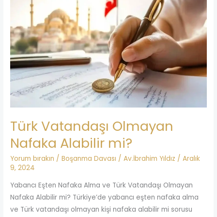
Türk
Vatandaşı
Olmayan
Nafaka
Alabilir
mi?
Türk Vatandaşı Olmayan
Nafaka Alabilir mi?
Yorum bırakın
/
Boşanma Davası
/
Av.İbrahim Yıldız
/
Aralık
9, 2024
Yabancı Eşten Nafaka Alma ve Türk Vatandaşı Olmayan
Nafaka Alabilir mi? Türkiye’de yabancı eşten nafaka alma
ve Türk vatandaşı olmayan kişi nafaka alabilir mi sorusu