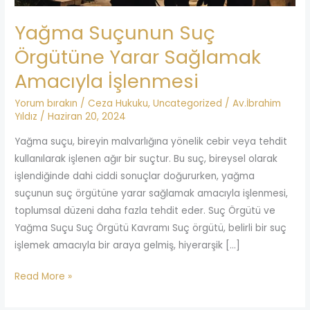
Yağma Suçunun Suç
Örgütüne Yarar Sağlamak
Amacıyla İşlenmesi
Yorum bırakın
/
Ceza Hukuku
,
Uncategorized
/
Av.İbrahim
Yıldız
/
Haziran 20, 2024
Yağma suçu, bireyin malvarlığına yönelik cebir veya tehdit
kullanılarak işlenen ağır bir suçtur. Bu suç, bireysel olarak
işlendiğinde dahi ciddi sonuçlar doğururken, yağma
suçunun suç örgütüne yarar sağlamak amacıyla işlenmesi,
toplumsal düzeni daha fazla tehdit eder. Suç Örgütü ve
Yağma Suçu Suç Örgütü Kavramı Suç örgütü, belirli bir suç
işlemek amacıyla bir araya gelmiş, hiyerarşik […]
Read More »