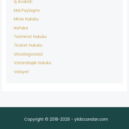
İş Avukatı
Mal Paylaşımı
Miras Hukuku
Nafaka
Tazminat Hukuku
Ticaret Hukuku
Uncategorized
Vatandaşlık Hukuku
Velayet
Copyright © 2018-2026 - yildizcandan.com