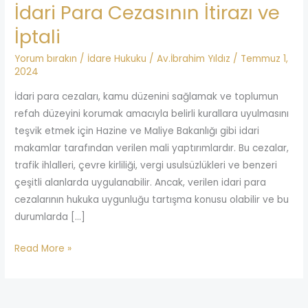
İdari Para Cezasının İtirazı ve
İptali
Yorum bırakın
/
İdare Hukuku
/
Av.İbrahim Yıldız
/
Temmuz 1,
2024
İdari para cezaları, kamu düzenini sağlamak ve toplumun
refah düzeyini korumak amacıyla belirli kurallara uyulmasını
teşvik etmek için Hazine ve Maliye Bakanlığı gibi idari
makamlar tarafından verilen mali yaptırımlardır. Bu cezalar,
trafik ihlalleri, çevre kirliliği, vergi usulsüzlükleri ve benzeri
çeşitli alanlarda uygulanabilir. Ancak, verilen idari para
cezalarının hukuka uygunluğu tartışma konusu olabilir ve bu
durumlarda […]
Read More »