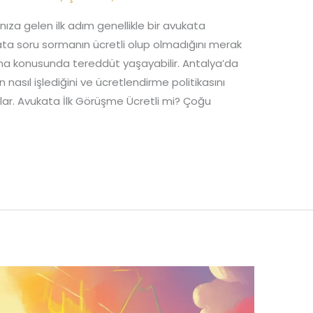
lınıza gelen ilk adım genellikle bir avukata
kata soru sormanın ücretli olup olmadığını merak
ma konusunda tereddüt yaşayabilir. Antalya’da
 nasıl işlediğini ve ücretlendirme politikasını
ar. Avukata İlk Görüşme Ücretli mi? Çoğu