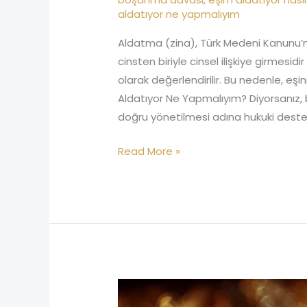
aldatıyor ne yapmalıyım
Aldatma (zina), Türk Medeni Kanunu’na g
cinsten biriyle cinsel ilişkiye girmes
olarak değerlendirilir. Bu nedenle, eşi
Aldatıyor Ne Yapmalıyım? Diyorsanız,
doğru yönetilmesi adına hukuki dest
Read More »
Boşanmada
Mehir