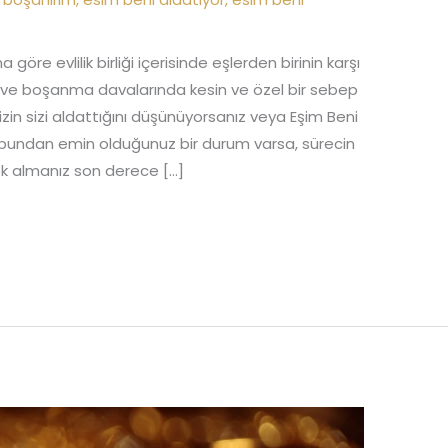
öre evlilik birliği içerisinde eşlerden birinin karşı
idir ve boşanma davalarında kesin ve özel bir sebep
nizin sizi aldattığını düşünüyorsanız veya Eşim Beni
 bundan emin olduğunuz bir durum varsa, sürecin
ek almanız son derece […]