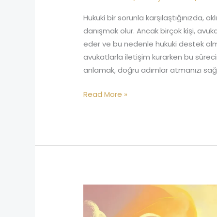
Hukuki bir sorunla karşılaştığınızda, ak
danışmak olur. Ancak birçok kişi, avu
eder ve bu nedenle hukuki destek al
avukatlarla iletişim kurarken bu sürecin
anlamak, doğru adımlar atmanızı sağl
Read More »
Antalya
Avukat
Danışmanlık