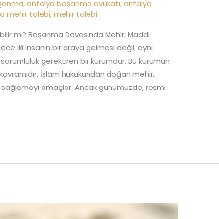
oşanma
,
antalya boşanma avukatı
,
antalya
 mehir talebi
,
mehir talebi
bilir mi? Boşanma Davasında Mehir, Maddi
ece iki insanın bir araya gelmesi değil; aynı
sorumluluk gerektiren bir kurumdur. Bu kurumun
r kavramıdır. İslam hukukundan doğan mehir,
ğini sağlamayı amaçlar. Ancak günümüzde, resmi