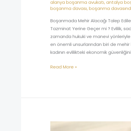
alanya boşanma avukatı
,
antalya b
boşanma davası
,
boşanma davasında
Boşanmada Mehir Alacağı Talep Edile
Tazminat Yerine Geçer mi ? Evlilik, sad
zamanda hukuki ve manevi yönleriyle 
en önemli unsurlarından biri de mehi
kadının evlilikteki ekonomik güvenli
Read More »
Antalya