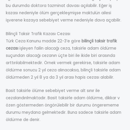
bu durumda doktora tazminat davası açılabilir. Eğer iş
kazası nedeniyle ölüm gerçekleşmişse maktulün ailesi
işverene kazaya sebebiyet verme nedeniyle dava açabilir.
Bilinçli Taksir Trafik Kazası Cezası
Türk Ceza Kanunu madde 22-3’e göre
bilinçli taksir trafik
cezası
işleyen failin alacağı ceza, taksirle adam öldürme
suçundan alacağı cezanın üçte biri ile ikide biri arasında
arttırılabilmektedir. Örnek vermek gerekirse, taksirle adam
öldürme sonucu 2 yıl ceza alınacaksa, bilinçli taksirle adam
öldürmeden 2 yıl 8 ya da 3 yıl arası hapis cezası alabilir.
Basit taksirle ölüme sebebiyet verme alt sınır ile
cezalandırılmaktadır. Basit taksirle adam öldürme, dikkar v
özen göstermeden öngörülebilir bir durumu öngerememe
durumu meydana gelmektedir. Buna sadece taksirle adam
öldürme de denir.