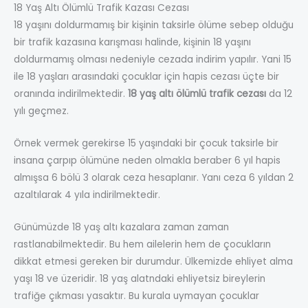
18 Yaş Altı Ölümlü Trafik Kazası Cezası
18 yaşını doldurmamış bir kişinin taksirle ölüme sebep olduğu
bir trafik kazasına karışması halinde, kişinin 18 yaşını
doldurmamış olması nedeniyle cezada indirim yapılır. Yani 15
ile 18 yaşları arasındaki çocuklar için hapis cezası üçte bir
oranında indirilmektedir.
18 yaş altı ölümlü trafik cezası
da 12
yılı geçmez.
Örnek vermek gerekirse 15 yaşındaki bir çocuk taksirle bir
insana çarpıp ölümüne neden olmakla beraber 6 yıl hapis
almışsa 6 bölü 3 olarak ceza hesaplanır. Yanı ceza 6 yıldan 2
azaltılarak 4 yıla indirilmektedir.
Günümüzde 18 yaş altı kazalara zaman zaman
rastlanabilmektedir. Bu hem ailelerin hem de çocukların
dikkat etmesi gereken bir durumdur. Ülkemizde ehliyet alma
yaşı 18 ve üzeridir. 18 yaş alatndaki ehliyetsiz bireylerin
trafiğe çıkması yasaktır. Bu kurala uymayan çocuklar