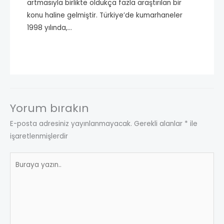
artmasıyla birlikte oldukça fazla araştırılan bir
konu haline gelmiştir. Türkiye’de kumarhaneler
1998 yılında,…
Yorum bırakın
E-posta adresiniz yayınlanmayacak.
Gerekli alanlar
*
ile
işaretlenmişlerdir
Buraya
yazın..