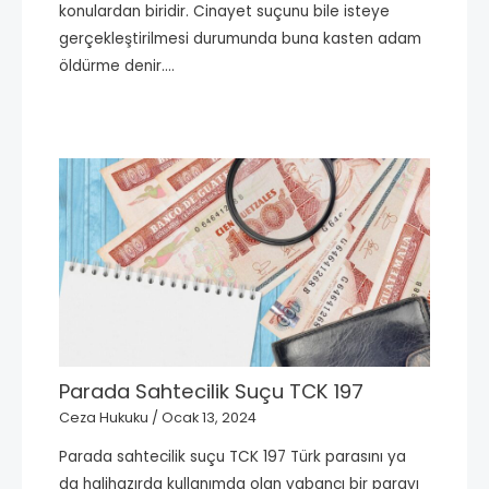
konulardan biridir. Cinayet suçunu bile isteye
gerçekleştirilmesi durumunda buna kasten adam
öldürme denir.…
Parada Sahtecilik Suçu TCK 197
Ceza Hukuku
/
Ocak 13, 2024
Parada sahtecilik suçu TCK 197 Türk parasını ya
da halihazırda kullanımda olan yabancı bir parayı