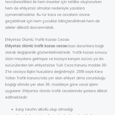
tecrübesizlikleri ile hem insanlar için tehlike oluştururken
hem de ehliyetsiz olmaları nedeniyle yasalara
uymamaktadırlar. Bu tür kaza ve cezaların önüne
geçebilmek için hem çocuklar bilinçlendirilmeli hem de
aileler dikkatli davranmalıdır.
Ehliyetsiz Ölümlü Trafik Kazası Cezası
Ehliyetsiz ölümlü trafik kazası cezası
bazı durumlara bağlı
olarak değişkenlik gösterebilmektedir. Trafik kazası sonucu
ölüm meydana gelmişse ve kazaya karışan sürücü ya da
sürücülerden biri ehliyetsizse Türk Ceza Kanunu madde 36-
3’te cezaya ilişkin hususlara değinilmiştir. 2918 sayılı Kara
Yolları Trafik Kanunu’nda yer alan ehliyet alma zorunluluğu
başlığı altında yer alan 36. maddeye göre cezai işlem
uygulanır. Ehliyetsiz ölümlü trafik cezalarında şunlara dikkat
edilmektedir:
Karşı tarafın alkollü olup olmadığı