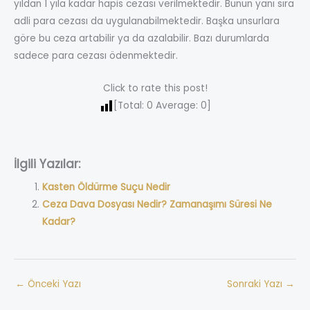
yıldan 1 yıla kadar hapis cezası verilmektedir. Bunun yanı sıra
adli para cezası da uygulanabilmektedir. Başka unsurlara
göre bu ceza artabilir ya da azalabilir. Bazı durumlarda
sadece para cezası ödenmektedir.
Click to rate this post!
[Total:
0
Average:
0
]
İlgili Yazılar:
Kasten Öldürme Suçu Nedir
Ceza Dava Dosyası Nedir? Zamanaşımı Süresi Ne
Kadar?
←
Önceki Yazı
Sonraki Yazı
→