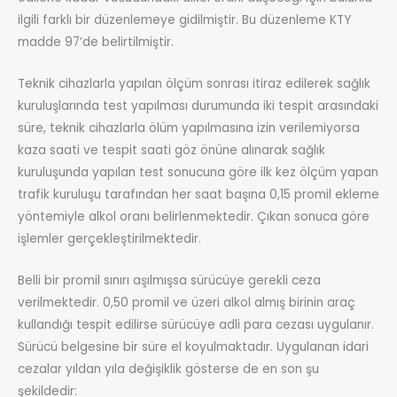
ilgili farklı bir düzenlemeye gidilmiştir. Bu düzenleme KTY
madde 97’de belirtilmiştir.
Teknik cihazlarla yapılan ölçüm sonrası itiraz edilerek sağlık
kuruluşlarında test yapılması durumunda iki tespit arasındaki
süre, teknik cihazlarla ölüm yapılmasına izin verilemiyorsa
kaza saati ve tespit saati göz önüne alınarak sağlık
kuruluşunda yapılan test sonucuna göre ilk kez ölçüm yapan
trafik kuruluşu tarafından her saat başına 0,15 promil ekleme
yöntemiyle alkol oranı belirlenmektedir. Çıkan sonuca göre
işlemler gerçekleştirilmektedir.
Belli bir promil sınırı aşılmışsa sürücüye gerekli ceza
verilmektedir. 0,50 promil ve üzeri alkol almış birinin araç
kullandığı tespit edilirse sürücüye adli para cezası uygulanır.
Sürücü belgesine bir süre el koyulmaktadır. Uygulanan idari
cezalar yıldan yıla değişiklik gösterse de en son şu
şekildedir: