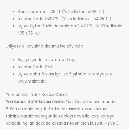
Birinci seferde 1.228 TL (% 25 İndirimle 921 TL),
İkinci seferde 1.539 TL. (% 25 İndirimle 1.154,25 TL)
Üç ve üçten fazla durumlarda 2.473 TL (% 25 İndirimle
1.854,75 TL)
Ehliyete el koyulma durumu ise şöyledir:
Beş yıl içinde ilk seferde 6 ay,
İkinci seferde 2 yıl
Üç ve daha fazlası için ise 5 yıl süre ile ehliyete el
koyulmaktadır.
Yaralanmalı Trafik Kazası Cezası
Yaralamalı trafik kazası cezası
Türk Ceza Kanunu madde
89’da düzenlenmiştir. Trafik cezasında kusurlu sürücü
taksirle yaralama suçundan dolayı dava ile karşı karşıya
kalabilir. Açılan davada kazaya neden olan kusurlu kişiye 3