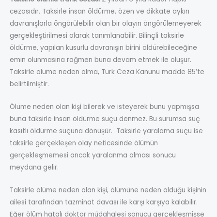
cezasıdır. Taksirle insan öldürme, özen ve dikkate aykırı
davranışlarla öngörülebilir olan bir olayın öngörülemeyerek
gerçekleştirilmesi olarak tanımlanabilir. Bilinçli taksirle
öldürme, yapılan kusurlu davranışın birini öldürebileceğine
emin olunmasına rağmen buna devam etmek ile oluşur.
Taksirle ölüme neden olma, Türk Ceza Kanunu madde 85’te
belirtilmiştir.
Ölüme neden olan kişi bilerek ve isteyerek bunu yapmışsa
buna taksirle insan öldürme suçu denmez. Bu surumsa suç
kasıtlı öldürme suçuna dönüşür. Taksirle yaralama suçu ise
taksirle gerçekleşen olay neticesinde ölümün
gerçekleşmemesi ancak yaralanma olması sonucu
meydana gelir.
Taksirle ölüme neden olan kişi, ölümüne neden olduğu kişinin
ailesi tarafından tazminat davası ile karşı karşıya kalabilir.
Eğer ölüm hatalı doktor müdahalesi sonucu gerçekleşmişse